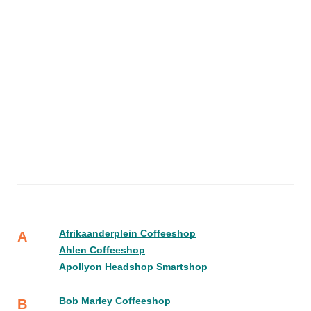
Afrikaanderplein Coffeeshop
A
Ahlen Coffeeshop
Apollyon Headshop Smartshop
Bob Marley Coffeeshop
B