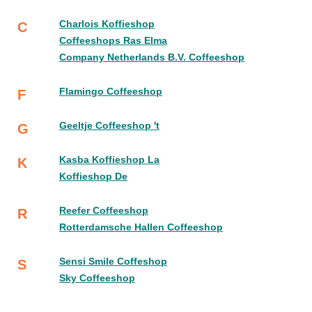
Charlois Koffieshop
C
Coffeeshops Ras Elma
Company Netherlands B.V. Coffeeshop
Flamingo Coffeeshop
F
Geeltje Coffeeshop 't
G
Kasba Koffieshop La
K
Koffieshop De
Reefer Coffeeshop
R
Rotterdamsche Hallen Coffeeshop
Sensi Smile Coffeshop
S
Sky Coffeeshop