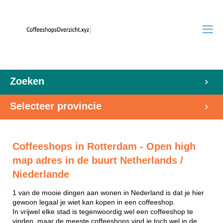
Zoeken
Selecteer provincie
Coffeeshops in Rotterdam - Open high
map adres in de buurt Netherlands /
Niederlande
1 van de mooie dingen aan wonen in Nederland is dat je hier
gewoon legaal je wiet kan kopen in een coffeeshop.
In vrijwel elke stad is tegenwoordig wel een coffeeshop te
vinden, maar de meeste coffeeshops vind je toch wel in de