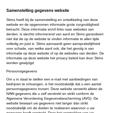
Samenstelling gegevens website
Stims heeft bij de samenstelling en ontwikkeling van deze
website en de opgenomen informatie grote zorgvuldigheid
betracht. Deze informatie en/of links naar websites van
derden, is slechts informerend van aard en Stims garandeert
niet dat de op de website te vinden informatie te allen tijde
volledig en juist is. Stims aanvaardt geen aansprakelijkheid
voor schade, van welke aard ook, die het gevolg is van
informatie op deze website of op de websites van derden. De
informatie op deze website het privacy beleid kan door Stims
worden gewijzigd.
Persoonsgegevens
Om u in staat te stellen een e-mail met aanbiedingen van
bedrijven te ontvangen, is het noodzakelijk dat u een aantal
persoonsgegevens invoert. Deze website verwerkt alleen de
NAW-gegevens die u zelf verstrekt en strikt conform de
Algemene Verordening Gegevensbescherming (AVG). De
website bewaart uw gegevens niet langer dan strikt
noodzakelijk om de doelen te realiseren waarvoor u uw
gegevens heeft verstrekt. Door het verstrekken van uw