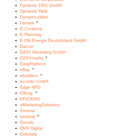
Dynamic 1001 GmbH
Dynamic Yield
Dynamo.video
Dynata
*
E-Contenta
E-Planning
E.ON Energie Deutschland GmbH
Eacnur
EASY Marketing GmbH
EASYmedia
*
EasyPlatform
eBay
*
ebuilders
*
econda GmbH
Edge NPD
Effinity
*
EFICIENS
eMarketingSolutions
Emerse
emetriq
*
Emodo
EMX Digital
Enbritely