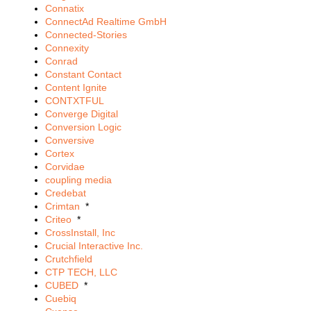
Connatix
ConnectAd Realtime GmbH
Connected-Stories
Connexity
Conrad
Constant Contact
Content Ignite
CONTXTFUL
Converge Digital
Conversion Logic
Conversive
Cortex
Corvidae
coupling media
Credebat
Crimtan
*
Criteo
*
CrossInstall, Inc
Crucial Interactive Inc.
Crutchfield
CTP TECH, LLC
CUBED
*
Cuebiq