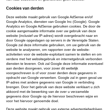
Cookies van derden
Deze website maakt gebruik van Google AdSense en/of
Google Analytics, diensten van Google Inc (Google). Google
Analytics en Google AdSense gebruiken cookies. De door de
cookie aangemaakte informatie over uw gebruik van deze
website (inclusief uw IP-adres) wordt overgebracht naar en
door Google opgeslagen op servers in de Verenigde Staten.
Google zal deze informatie gebruiken, om uw gebruik van de
website te analyseren, om rapporten over de website-
activiteiten voor de website-exploitant samen te stellen en om
verdere met het websitegebruik en internetgebruik verbonden
diensten te leveren. Ook zal Google deze informatie eventueel
aan derden doorgeven, voor zover dit wettelijk
voorgeschreven is of voor zover derden deze gegevens in
opdracht van Google verwerken. Google zal in geen geval uw
IP-adres met andere gegevens van Google in verbinding
brengen. Door het gebruik van deze website verklaart u zich
akkoord met de bewerking van de over u verzamelde
gegevens door Google op de hiervoor beschreven wijze en
voor het hiervoor genoemde doel.
Deze website maakt gebruik van externe advertentiebedrijven