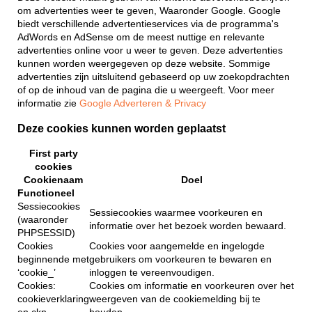
om advertenties weer te geven, Waaronder Google. Google
biedt verschillende advertentieservices via de programma's
AdWords en AdSense om de meest nuttige en relevante
advertenties online voor u weer te geven. Deze advertenties
kunnen worden weergegeven op deze website. Sommige
advertenties zijn uitsluitend gebaseerd op uw zoekopdrachten
of op de inhoud van de pagina die u weergeeft. Voor meer
informatie zie
Google Adverteren & Privacy
Deze cookies kunnen worden geplaatst
First party
cookies
Cookienaam
Doel
Functioneel
Sessiecookies
Sessiecookies waarmee voorkeuren en
(waaronder
informatie over het bezoek worden bewaard.
PHPSESSID)
Cookies
Cookies voor aangemelde en ingelogde
beginnende met
gebruikers om voorkeuren te bewaren en
‘cookie_’
inloggen te vereenvoudigen.
Cookies:
Cookies om informatie en voorkeuren over het
cookieverklaring
weergeven van de cookiemelding bij te