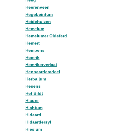
Heeg
Heerenveen
Hegebeintum
Heidehuizen
Hemelum
Hemelumer Oldeferd
Hemert
Hempens
Hemrik
Hemrikerverlaat
Hennaarderadeel
Herbaijum
Hesens
Het Bildt
Hiaure
Hichtum
Hidaard
Hidaardersyl
Hieslum