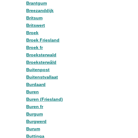
Brantgum
Breezanddijk
Britsum
Britswert
Broek
Broek Friesland
Broek fr
Broeksterwald
Broeksterwâld
Buitenpost
Buitenstvallaat
Burdaard
Buren
Buren (Friesland)
Buren fr
Burgum
Burgwerd
Burum
Buttinga