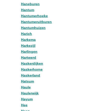
Haneburen
Hantum
Hantumerhoeke
Hantumeruitburen
Hantumhuizen
Harich
Harkema
Harkezijl
Harlingen
Hartwerd
Haskerdijken
Haskerhorne
Haskerland
Hatsum
Haule
Haulerwijk
Hayum
Hee