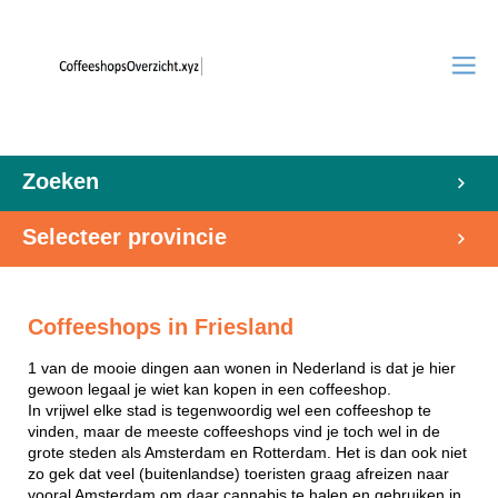
Zoeken
Selecteer provincie
Coffeeshops in Friesland
1 van de mooie dingen aan wonen in Nederland is dat je hier
gewoon legaal je wiet kan kopen in een coffeeshop.
In vrijwel elke stad is tegenwoordig wel een coffeeshop te
vinden, maar de meeste coffeeshops vind je toch wel in de
grote steden als Amsterdam en Rotterdam. Het is dan ook niet
zo gek dat veel (buitenlandse) toeristen graag afreizen naar
vooral Amsterdam om daar cannabis te halen en gebruiken in