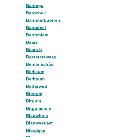
Bantega
Bargebek
Barnsterbuorren
Barradeel
Bartlehiem
Bears
Bears fr
Beetsterzwaag
Beintemahûs
Berlikum
Berltsum
Betterwird
Birstum
Bitgum
Bitgummole
Blauwhuis
Blauwverlaat
Blesdijke