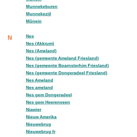
Munnekeburen
Munnekezijl
Mûnein
Nes
N
Nes (Akkrum)
Nes (Ameland)
Nes (gemeente Ameland Friesland)
Nes (gemeente Boarnsterhim Friesland)
Nes (gemeente Dongeradeel Friesland)
Nes Ameland
Nes ameland
Nes gem Dongeradeel
Nes gem Heerenveen
Niawier
Nieuw Amerika
Nieuwebrug
Nieuwebrug fr