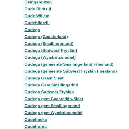
Osingahuizen
Oude Bildtzijl
Oude Willem
Oudebildtzijl
Oudega
Oudega (Gaasterland)
Oudega (Smallingerland)
Oudega (Súdwest-Fryslân)
Oudega (Wymbritseradiel)
Oudega (gemeente Smallingerland Friesland)
Oudega (gemeente Súdwest Fryslân Friesland)
Oudega Gaast Sleat
Oudega Gem Smallingerlnd
Oudega Sudwest Fryslan
Oudega gem Gaasterlân-Sleat
Oudega gem Smallingerland
Oudega gem Wymbritseradiel
Oudehaske
Oudehorne