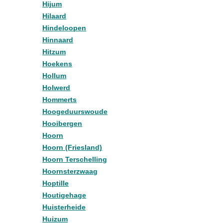
Hijum
Hilaard
Hindeloopen
Hinnaard
Hitzum
Hoekens
Hollum
Holwerd
Hommerts
Hoogeduurswoude
Hooibergen
Hoorn
Hoorn (Friesland)
Hoorn Terschelling
Hoornsterzwaag
Hoptille
Houtigehage
Huisterheide
Huizum