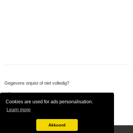
Gegevens onjuist of niet volledig?
Wijzig gegevens
Cookies are used for ads personalisation.
Bedrijfsgegevens verwijderen
Learn more
Akkoord
Disclaimer