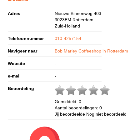
Adres
Nieuwe Binnenweg 403
3023EM
Rotterdam
Zuid-Holland
Telefoonnummer
010-4257154
Navigeer naar
Bob Marley Coffeeshop in Rotterdam
Website
-
e-mail
-
Beoordeling
Gemiddeld:
0
Aantal beoordelingen:
0
Jij beoordeelde
Nog niet beoordeeld