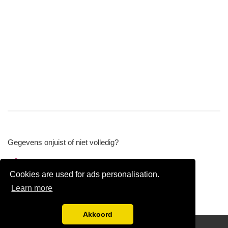
Gegevens onjuist of niet volledig?
Wijzig gegevens
Cookies are used for ads personalisation.
Bedrijfsgegevens verwijderen
Learn more
Akkoord
Disclaimer