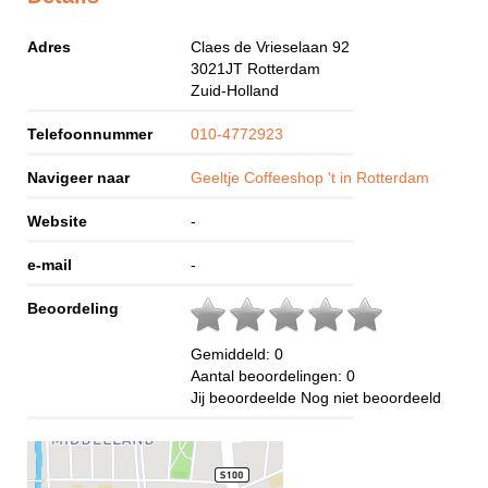
Adres
Claes de Vrieselaan 92
3021JT
Rotterdam
Zuid-Holland
Telefoonnummer
010-4772923
Navigeer naar
Geeltje Coffeeshop 't in Rotterdam
Website
-
e-mail
-
Beoordeling
Gemiddeld:
0
Aantal beoordelingen:
0
Jij beoordeelde
Nog niet beoordeeld