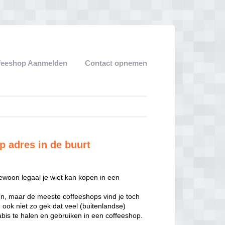
feeshop Aanmelden
Contact opnemen
p adres in de buurt
ewoon legaal je wiet kan kopen in een
den, maar de meeste coffeeshops vind je toch
ook niet zo gek dat veel (buitenlandse)
bis te halen en gebruiken in een coffeeshop.