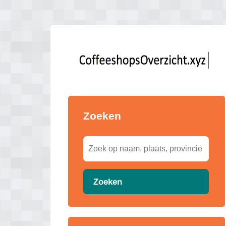
Zoeken
Zoeken