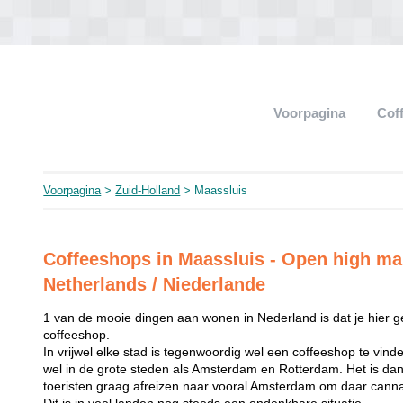
Voorpagina
Cof
Voorpagina
>
Zuid-Holland
> Maassluis
Coffeeshops in Maassluis - Open high ma
Netherlands / Niederlande
1 van de mooie dingen aan wonen in Nederland is dat je hier g
coffeeshop.
In vrijwel elke stad is tegenwoordig wel een coffeeshop te vin
wel in de grote steden als Amsterdam en Rotterdam. Het is dan 
toeristen graag afreizen naar vooral Amsterdam om daar canna