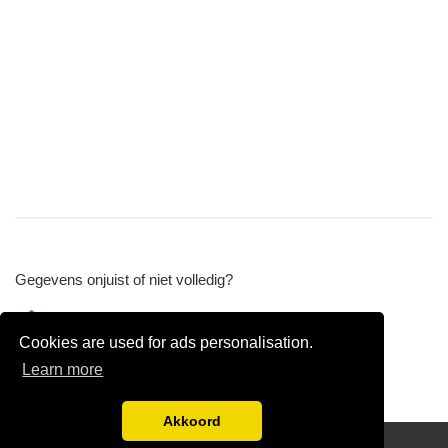
Gegevens onjuist of niet volledig?
Wijzig gegevens
Cookies are used for ads personalisation.
Bedrijfsgegevens verwijderen
Learn more
Akkoord
Disclaimer