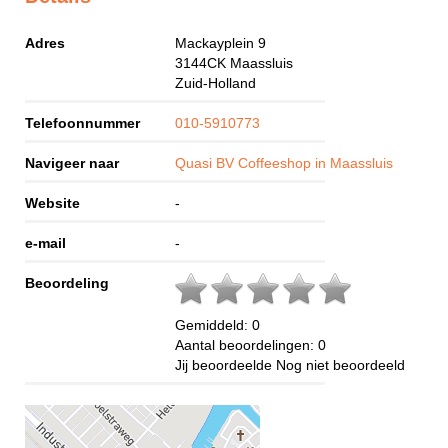
Adres
Mackayplein 9
3144CK
Maassluis
Zuid-Holland
Telefoonnummer
010-5910773
Navigeer naar
Quasi BV Coffeeshop in Maassluis
Website
-
e-mail
-
Beoordeling
Gemiddeld:
0
Aantal beoordelingen:
0
Jij beoordeelde
Nog niet beoordeeld