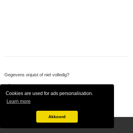
Gegevens onjuist of niet volledig?
Wijzig gegevens
Cookies are used for ads personalisation.
Bedrijfsgegevens verwijderen
Learn more
Akkoord
Disclaimer