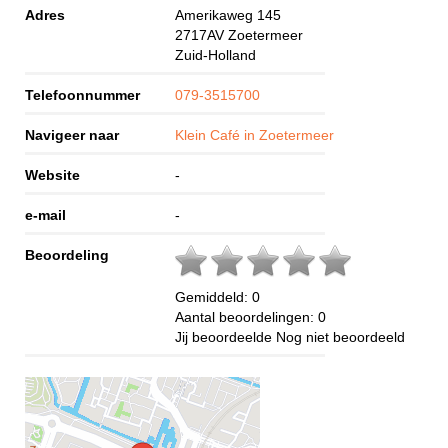
Adres
Amerikaweg 145
2717AV
Zoetermeer
Zuid-Holland
Telefoonnummer
079-3515700
Navigeer naar
Klein Café in Zoetermeer
Website
-
e-mail
-
Beoordeling
Gemiddeld:
0
Aantal beoordelingen:
0
Jij beoordeelde
Nog niet beoordeeld