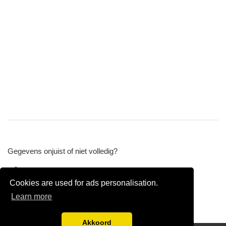
Gegevens onjuist of niet volledig?
Wijzig gegevens
Cookies are used for ads personalisation.
Bedrijfsgegevens verwijderen
Learn more
Akkoord