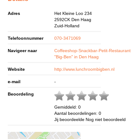
Adres
Het Kleine Loo 234
2592CK
Den Haag
Zuid-Holland
Telefoonnummer
070-3471069
Navigeer naar
Coffeeshop-Snackbar-Petit-Restaurant
"Big-Ben" in Den Haag
Website
http://www.lunchroombigben.nl
e-mail
-
Beoordeling
Gemiddeld:
0
Aantal beoordelingen:
0
Jij beoordeelde
Nog niet beoordeeld