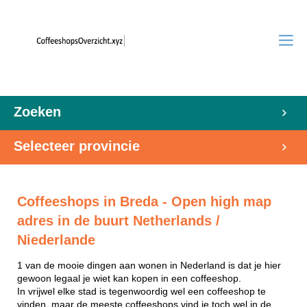
Zoeken
Selecteer provincie
Coffeeshops in Breda - Open high map
adres in de buurt Netherlands /
Niederlande
1 van de mooie dingen aan wonen in Nederland is dat je hier
gewoon legaal je wiet kan kopen in een coffeeshop.
In vrijwel elke stad is tegenwoordig wel een coffeeshop te
vinden, maar de meeste coffeeshops vind je toch wel in de