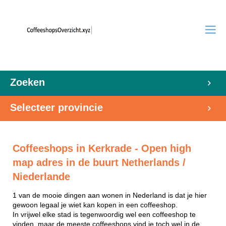
Zoeken
Selecteer provincie
Coffeeshops in Kerkrade - Open high
map adres in de buurt Netherlands /
Niederlande
1 van de mooie dingen aan wonen in Nederland is dat je hier
gewoon legaal je wiet kan kopen in een coffeeshop.
In vrijwel elke stad is tegenwoordig wel een coffeeshop te
vinden, maar de meeste coffeeshops vind je toch wel in de