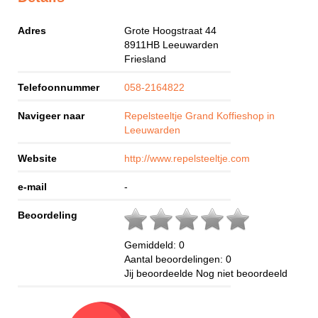
Adres
Grote Hoogstraat 44
8911HB
Leeuwarden
Friesland
Telefoonnummer
058-2164822
Navigeer naar
Repelsteeltje Grand Koffieshop in
Leeuwarden
Website
http://www.repelsteeltje.com
e-mail
-
Beoordeling
Gemiddeld:
0
Aantal beoordelingen:
0
Jij beoordeelde
Nog niet beoordeeld