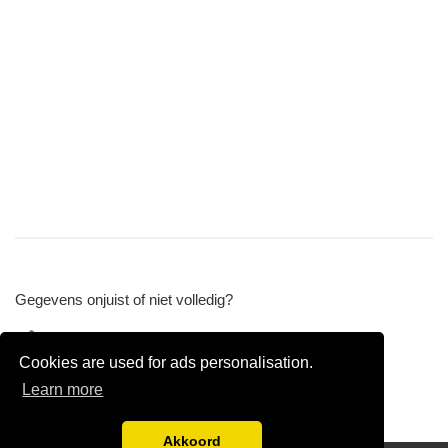
Gegevens onjuist of niet volledig?
Wijzig gegevens
Cookies are used for ads personalisation.
Bedrijfsgegevens verwijderen
Learn more
Akkoord